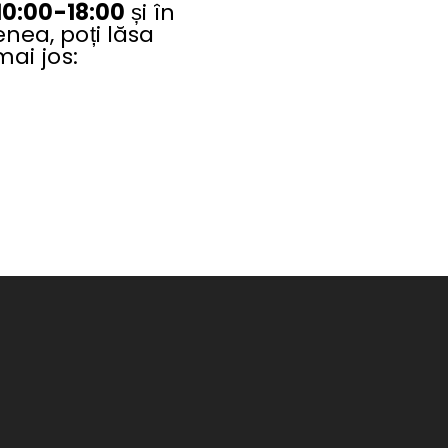
10:00-18:00
și în
nea, poți lăsa
ai jos: