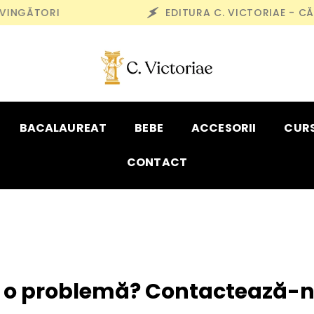
INGĂTORI
EDITURA C. VICTORIAE - CĂRȚ
BACALAUREAT
BEBE
ACCESORII
CURS
CONTACT
i o problemă? Contactează-n